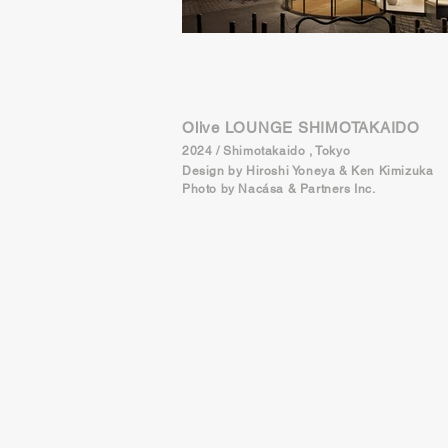
Olive LOUNGE SHIMOTAKAIDO
2024 / Shimotakaido , Tokyo
Design by Hiroshi Yoneya & Ken Kimizuka
Photo by Nacása & Partners Inc.