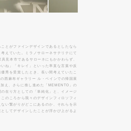
ることがファインデザインであるとしたなら
と考えていた。ミラノサローネサテリテにて
、家具見本市であるサローネにもかかわらず、
いいね」「キレイ」といった率直な言葉や反
最優秀を受賞したとき、長い間考えていたこ
の西麻布ギャラリー ル・ベインでの帰国展
を加え、さらに推し進めた「MEMENTO」の
間の在り方としての「単純化」と、イメージ
、このころから我々のデザインフィロソフィ
えない繋がりがどこにあるのか、それらを示
在としてデザインしたことが浮かび上がるよ