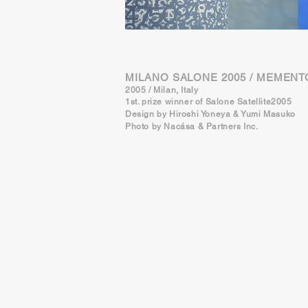
MILANO SALONE 2005 / MEMENT
2005 / Milan, Italy
1st. prize winner of Salone Satellite2005
Design by Hiroshi Yoneya & Yumi Masuko
Photo by Nacása & Partners Inc.